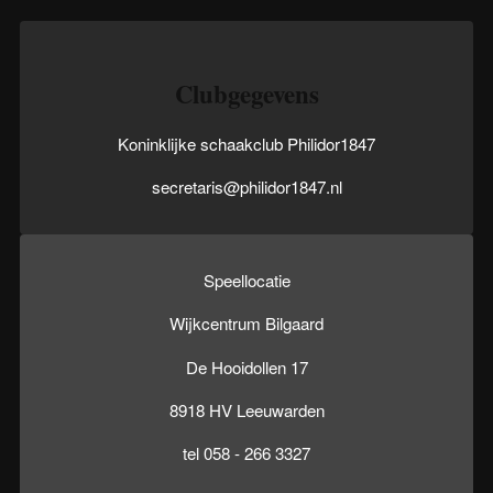
Clubgegevens
Koninklijke schaakclub Philidor1847
secretaris@philidor1847.nl
Speellocatie
Wijkcentrum Bilgaard
De Hooidollen 17
8918 HV Leeuwarden
tel 058 - 266 3327